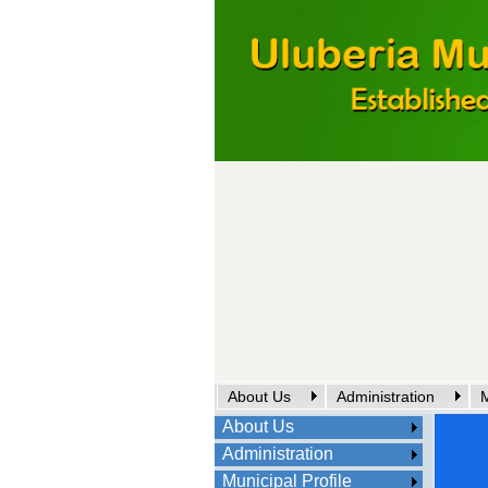
About Us
Administration
M
About Us
Administration
Municipal Profile