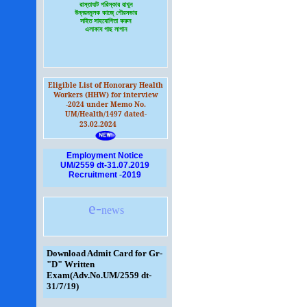
রাস্তাঘাট পরিস্কার রাখুন
উন্নয়নমূলক কাজে্ পৌরসভার
সহিত সাহযোগিতা করুন
এলাকায গাছ লাগান
Eligible List of Honorary Health
Workers (HHW) for interview
-2024 under Memo No.
UM/Health/1497 dated-
23.02.2024
Employment Notice
UM/2559 dt-31.07.2019
Recruitment
-
2019
e-
news
Download Admit Card for Gr-
"D" Written
Exam(Adv.No.UM/2559 dt-
31/7/19)