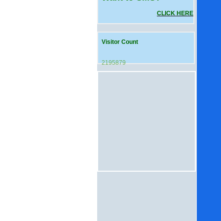
CLICK HERE
Visitor Count
2195879